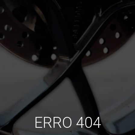
ERRO 404