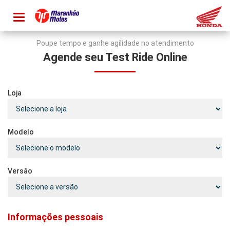
Toggle
navigation
Poupe tempo e ganhe agilidade no atendimento
Agende seu Test Ride Online
Loja
Modelo
Versão
Informações pessoais