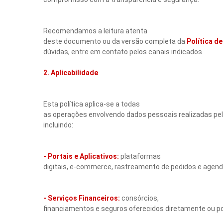
Recomendamos a leitura atenta
deste documento ou da versão completa da
Política d
dúvidas, entre em contato pelos canais indicados.
2. Aplicabilidade
Esta política aplica-se a todas
as operações envolvendo dados pessoais realizadas pe
incluindo:
- Portais e Aplicativos:
plataformas
digitais, e-commerce, rastreamento de pedidos e agen
- Serviços Financeiros:
consórcios,
financiamentos e seguros oferecidos diretamente ou po