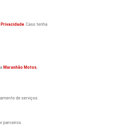
e Privacidade
. Caso tenha
la
Maranhão Motos
,
damento de serviços.
r parceiros.