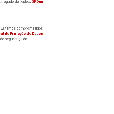
carregado de Dados,
DPOnet
es. Estamos comprometidos
ral de Proteção de Dados
 de segurança da