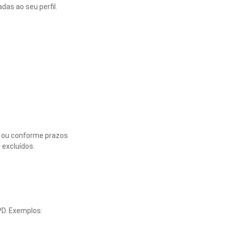
as ao seu perfil.
s ou conforme prazos
 excluídos.
D. Exemplos: