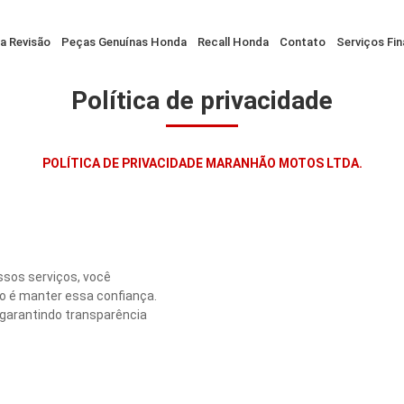
da Revisão
Peças Genuínas Honda
Recall Honda
Contato
Serviços Fin
Política de privacidade
POLÍTICA DE PRIVACIDADE MARANHÃO MOTOS LTDA.
ssos serviços, você
o é manter essa confiança.
 garantindo transparência