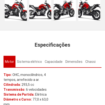
Especificações
Motor
Sistema elétrico
Capacidade
Dimensões
Chassi
Tipo:
OHC, monocilíndrico, 4
tempos, arrefecido a ar.
Cilindrada:
293,5 cc
Transmissão:
6 velocidades
Sistema de Partida:
Elétrica
Diâmetro x Curso:
77,0 x 63,0
mm