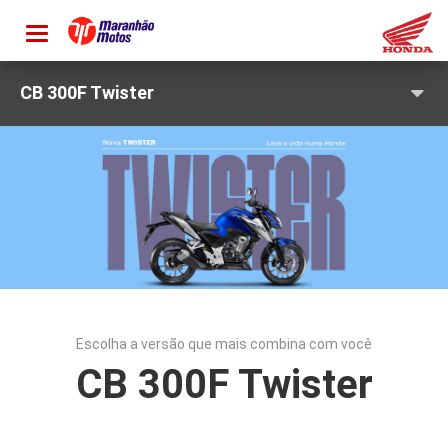
Toggle
navigation
CB 300F Twister
Escolha a versão que mais combina com você
CB 300F Twister