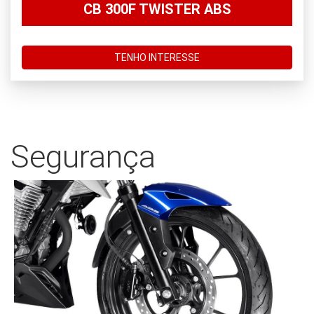
CB 300F TWISTER ABS
TENHO INTERESSE
Segurança