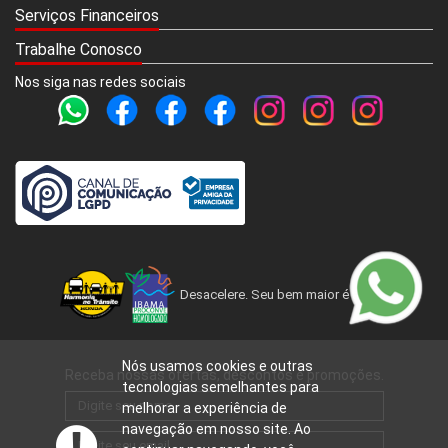
Serviços Financeiros
Trabalhe Conosco
Nos siga nas redes sociais
Desacelere. Seu bem maior é a vida.
Nós usamos cookies e outras
Receba nossas ofertas, descontos e promoções.
tecnologias semelhantes para
melhorar a experiência de
navegação em nosso site. Ao