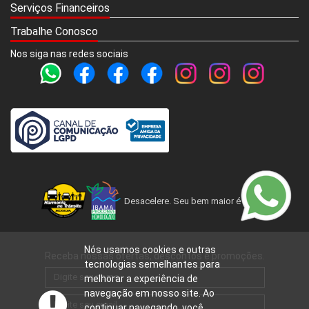
Serviços Financeiros
Trabalhe Conosco
Nos siga nas redes sociais
Desacelere. Seu bem maior é a vida.
Nós usamos cookies e outras
Receba nossas ofertas, descontos e promoções.
tecnologias semelhantes para
melhorar a experiência de
navegação em nosso site. Ao
continuar navegando, você