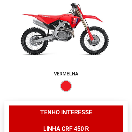
VERMELHA
TENHO INTERESSE
LINHA CRF 450 R