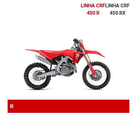
LINHA CRF
LINHA CRF
450 R
450 RX
R