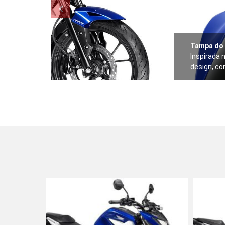
Tampa do
Inspirada 
design, c