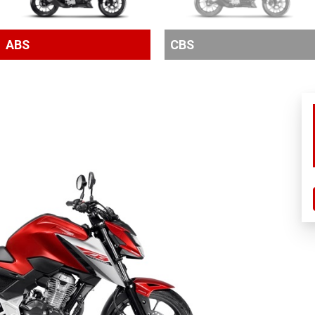
ABS
CBS