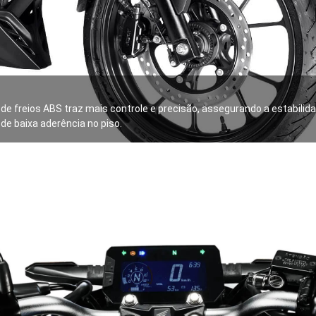
de freios ABS traz mais controle e precisão, assegurando a estabil
de baixa aderência no piso.