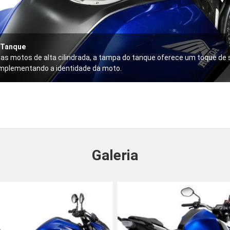
 Tanque
nas motos de alta cilindrada, a tampa do tanque oferece um toque de 
omplementando a identidade da moto.
Galeria