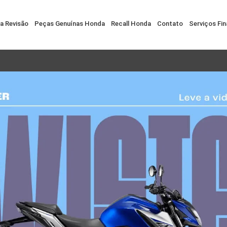
da Revisão
Peças Genuínas Honda
Recall Honda
Contato
Serviços Fin