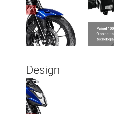
Painel 100
O painel t
tecnologia 
Design