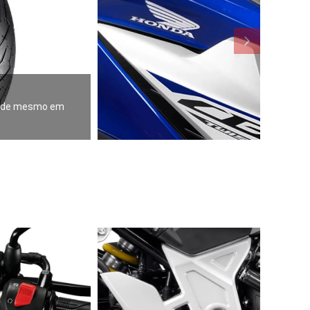
idade mesmo em