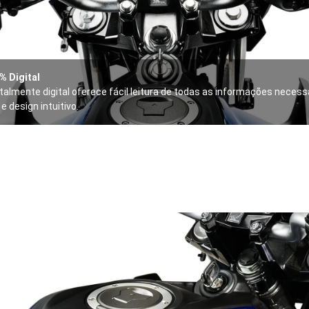
% Digital
otalmente digital oferece fácil leitura de todas as informações necess
e design intuitivo.