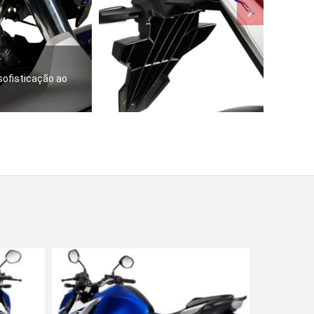
sofisticação ao