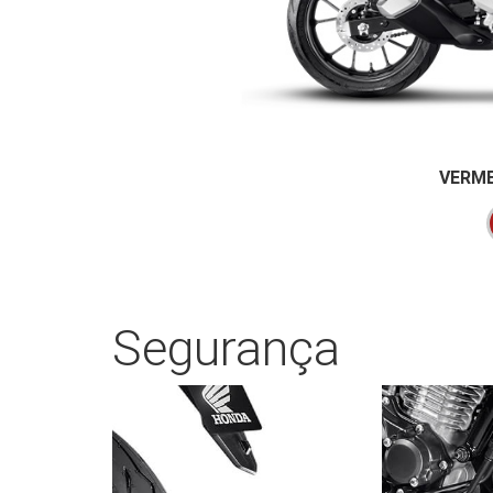
VERME
Segurança