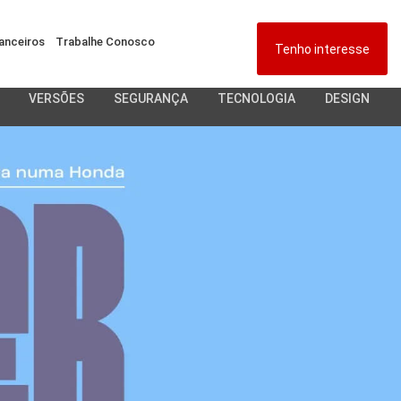
anceiros
Trabalhe Conosco
Tenho interesse
VERSÕES
SEGURANÇA
TECNOLOGIA
DESIGN