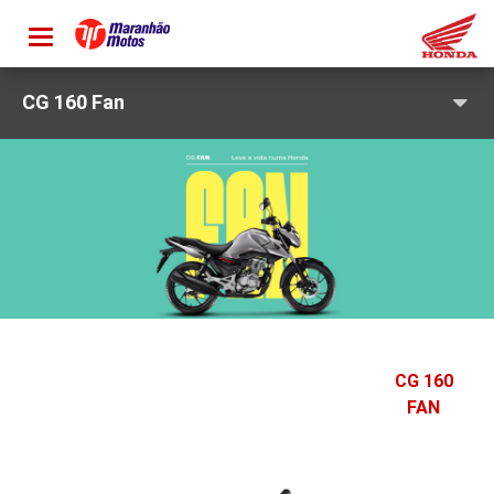
Toggle
navigation
CG 160 Fan
CG 160
FAN