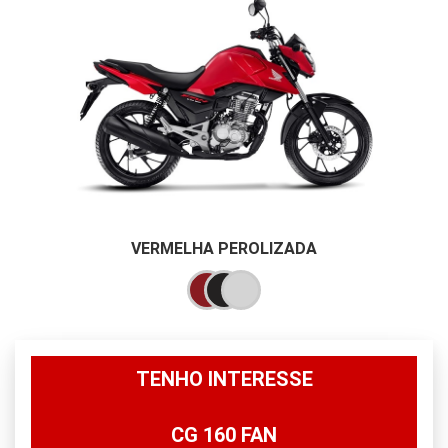
VERMELHA PEROLIZADA
TENHO INTERESSE
CG 160 FAN