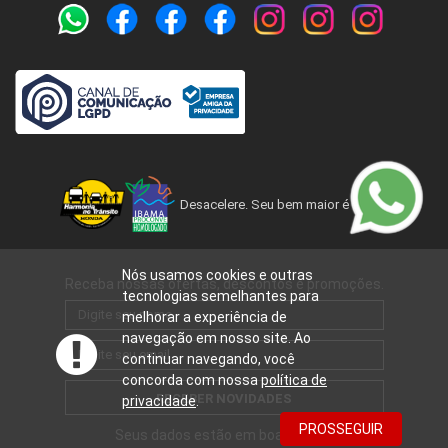
Desacelere. Seu bem maior é a vida.
Nós usamos cookies e outras
Receba nossas ofertas, descontos e promoções.
tecnologias semelhantes para
melhorar a experiência de
navegação em nosso site. Ao
continuar navegando, você
concorda com nossa
política de
RECEBER NOVIDADES
privacidade
.
PROSSEGUIR
Seus dados estão em boas mãos.