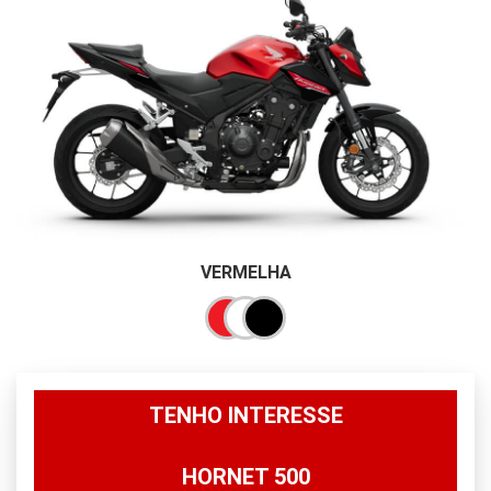
VERMELHA
TENHO INTERESSE
HORNET 500