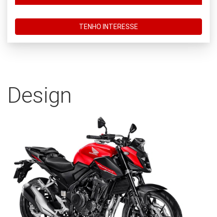
TENHO INTERESSE
Design