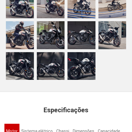
Especificações
Motor
Sistema elétrico
Chassi
Dimensões
Capacidade