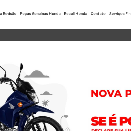
da Revisão
Peças Genuínas Honda
Recall Honda
Contato
Serviços Fin