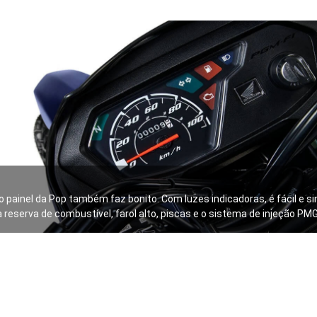
o painel da Pop também faz bonito. Com luzes indicadoras, é fácil e s
a reserva de combustível, farol alto, piscas e o sistema de injeção PMG