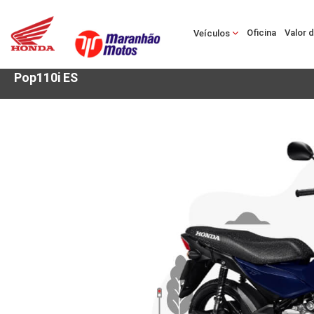
Oficina
Valor 
Veículos
Pop110i ES